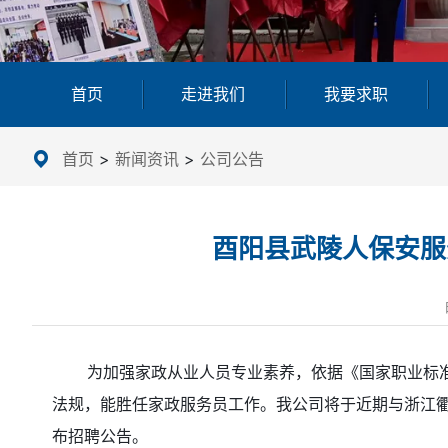
首页
走进我们
我要求职
首页
>
新闻资讯
>
公司公告
酉阳县武陵人保安服
为加强家政从业人员专业素养，依据《国家职业标准》
法规，能胜任家政服务员工作。我公司将于近期与浙江衢
布招聘公告。