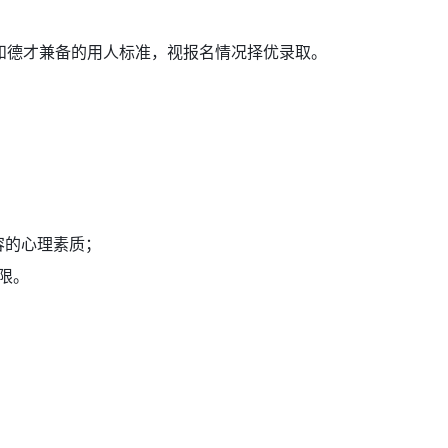
德才兼备的用人标准，视报名情况择优录取。
容的心理素质；
限。
；