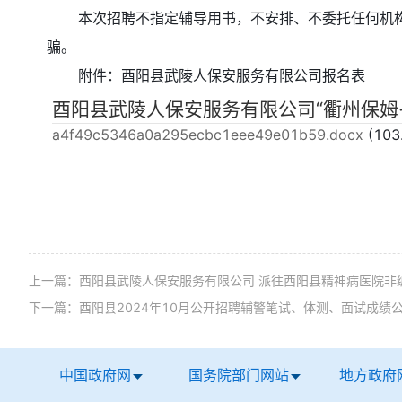
本次招聘不指定辅导用书，不安排、不委托任何机构举
骗。
附件：酉阳县武陵人保安服务有限公司报名表
酉阳县武陵人保安服务有限公司“衢州保姆·
a4f49c5346a0a295ecbc1eee49e01b59.docx
(103
上一篇：
酉阳县武陵人保安服务有限公司 派往酉阳县精神病医院非
下一篇：
酉阳县2024年10月公开招聘辅警笔试、体测、面试成绩
中国政府网
国务院部门网站
地方政府