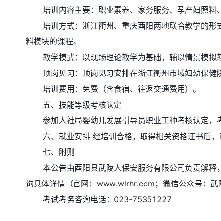
培训内容主要：职业素养、家务服务、孕产妇照料、
培训方式：浙江衢州、重庆酉阳两地联合教学的形式进
料模块的课程。
教学模式：以现场理论教学为基础，辅以情景模拟教
顶岗见习：顶岗见习安排在浙江衢州市域妇幼保健院
培训费用：免费（含食宿、往返交通费用）。
五、技能等级考核认定
参加人社局婴幼儿发展引导员职业工种考核认定，考核
六、就业安排 经培训合格，取得相关资格证书后，
七、附则
本公告由酉阳县武陵人保安服务有限公司负责解释，若
询具体详情（官网：www.wlrhr.com；微信公众号
考试考务咨询电话：023-75351227