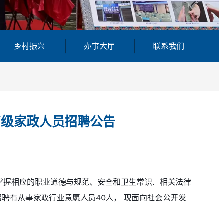
乡村振兴
办事大厅
联系我们
高级家政人员招聘公告
握相应的职业道德与规范、安全和卫生常识、相关法律
聘有从事家政行业意愿人员40人， 现面向社会公开发