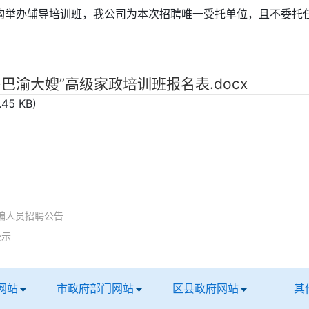
办辅导培训班，我公司为本次招聘唯一受托单位，且不委托任
巴渝大嫂”高级家政培训班报名表.docx
.45 KB)
编人员招聘公告
公示
网站
市政府部门网站
区县政府网站
其