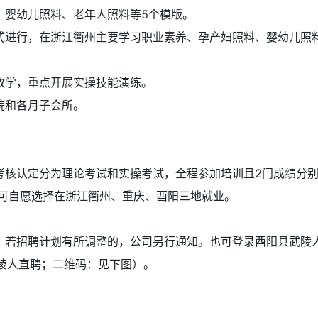
婴幼儿照料、老年人照料等5个模版。
行，在浙江衢州主要学习职业素养、孕产妇照料、婴幼儿照料
学，重点开展实操技能演练。
和各月子会所。
认定分为理论考试和实操考试，全程参加培训且2门成绩分别
可自愿选择在浙江衢州、重庆、酉阳三地就业。
招聘计划有所调整的，公司另行通知。也可登录酉阳县武陵人
：武陵人直聘；二维码：见下图）。