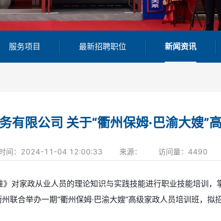
服务项目
最新招聘职位
新闻资讯
务有限公司 关于“衢州保姆·巴渝大嫂”
时间：
2024-11-04 12:00:33
来源：
访问量：
4490
对家政从业人员的理论知识与实践技能进行职业技能培训，掌
州联合举办一期“衢州保姆·巴渝大嫂”高级家政人员培训班，拟招